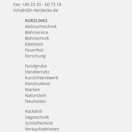
Fax: +49 23 30 - 60 73 18
info@GDI-Herdecke.de
KURZLINKS
Abbruchtechnik
Bohrservice
Bohrtechnik
Edelstein
Feuerfest
Forschung
Fundgrube
Händlernetz
Kunst/Handwerk
Konstruktion
Marken
Naturstein
Neuheiten
Rockdrill
Sägetechnik
Schleiftechnik
Verkaufsaktionen