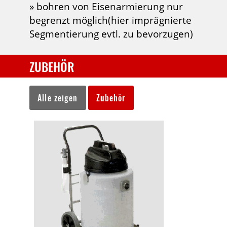
» bohren von Eisenarmierung nur
begrenzt möglich(hier imprägnierte
Segmentierung evtl. zu bevorzugen)
ZUBEHÖR
Alle zeigen
Zubehör