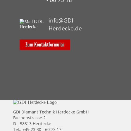
info@GDI-
Herdecke.de
Zum Kontaktformular
GDI Diamant Technik Herdecke GmbH
Buchenstrasse 2
D - 58313 Herdecke
Tel.: +49 23 30 - 60 73 17