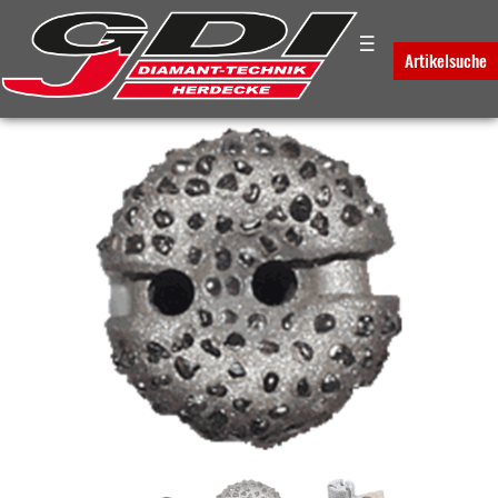
☰
PLATZHALTER FÜR DAS
Artikelsuche
BREADCRUMB-MENUE