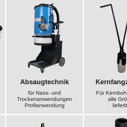
Absaugtechnik
Kernfang
für Nass- und
Für Kernboh
Trockenanwendungen
alle Gr
Profianwendung
liefer