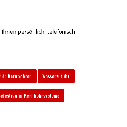
 Ihnen persönlich, telefonisch
hör Kernbohren
Wasserzufuhr
Befestigung Kernbohrsysteme