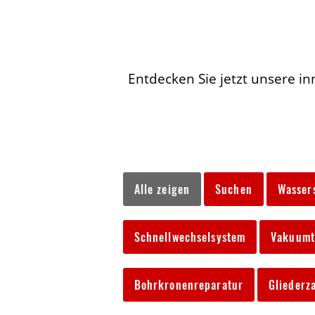
Entdecken Sie jetzt unsere in
Alle zeigen
Suchen
Wasser
Schnellwechselsystem
Vakuumt
Bohrkronenreparatur
Gliederz