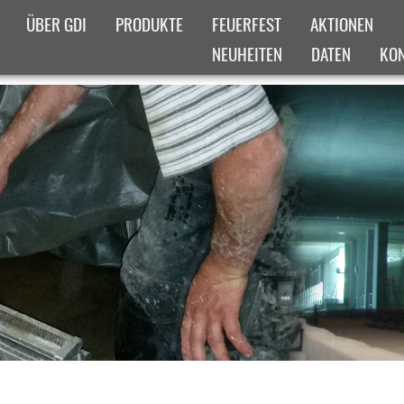
ÜBER GDI
PRODUKTE
FEUERFEST
AKTIONEN
NEUHEITEN
DATEN
KO
IGES