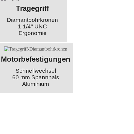
Tragegriff
Diamantbohrkronen
1 1/4" UNC
Ergonomie
Motorbefestigungen
Schnellwechsel
60 mm Spannhals
Aluminium