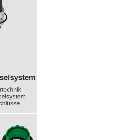
selsystem
rtechnik
selsystem
schlüsse