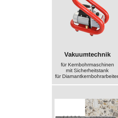
Vakuumtechnik
für Kernbohrmaschinen
mit Sicherheitstank
für Diamantkernbohrarbeite