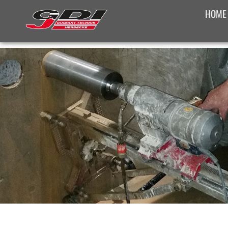
HOME
SONST