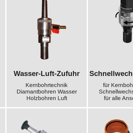
Wasser-Luft-Zufuhr
Schnellwech
Kernbohrtechnik
für Kernboh
Diamantbohren Wasser
Schnellwech
Holzbohren Luft
für alle An