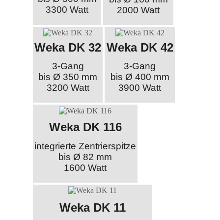
3300 Watt
2000 Watt
Weka DK 32
Weka DK 42
3-Gang
3-Gang
bis Ø 350 mm
bis Ø 400 mm
3200 Watt
3900 Watt
Weka DK 116
integrierte Zentrierspitze
bis Ø 82 mm
1600 Watt
Weka DK 11