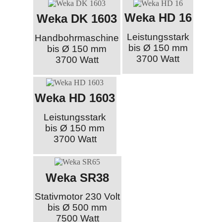
Weka HD 16
Weka DK 1603
Leistungsstark
Handbohrmaschine
bis Ø 150 mm
bis Ø 150 mm
3700 Watt
3700 Watt
Weka HD 1603
Leistungsstark
bis Ø 150 mm
3700 Watt
Weka SR38
Stativmotor 230 Volt
bis Ø 500 mm
7500 Watt