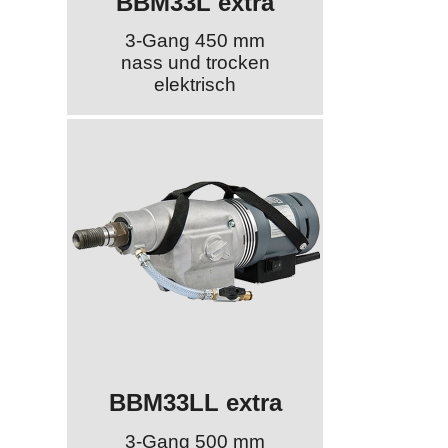
BBM33L extra
3-Gang 450 mm
nass und trocken
elektrisch
BBM33LL extra
3-Gang 500 mm