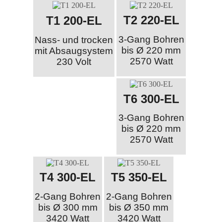
T2 220-EL
T1 200-EL
3-Gang Bohren
Nass- und trocken
bis Ø 220 mm
mit Absaugsystem
2570 Watt
230 Volt
T6 300-EL
3-Gang Bohren
bis Ø 220 mm
2570 Watt
T4 300-EL
T5 350-EL
2-Gang Bohren
2-Gang Bohren
bis Ø 300 mm
bis Ø 350 mm
3420 Watt
3420 Watt