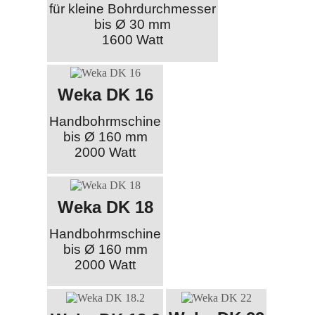
für kleine Bohrdurchmesser
bis Ø 30 mm
1600 Watt
Weka DK 16
Handbohrmschine
bis Ø 160 mm
2000 Watt
Weka DK 18
Handbohrmschine
bis Ø 160 mm
2000 Watt