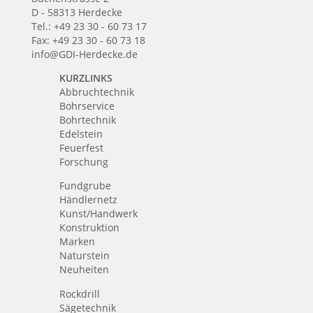
D - 58313 Herdecke
Tel.: +49 23 30 - 60 73 17
Fax: +49 23 30 - 60 73 18
info@GDI-Herdecke.de
KURZLINKS
Abbruchtechnik
Bohrservice
Bohrtechnik
Edelstein
Feuerfest
Forschung
Fundgrube
Händlernetz
Kunst/Handwerk
Konstruktion
Marken
Naturstein
Neuheiten
Rockdrill
Sägetechnik