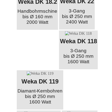
Weka DK 22
Weka DK 18.2
3-Gang
Handbohrmschine
bis Ø 250 mm
bis Ø 160 mm
2400 Watt
2000 Watt
Weka DK 118
3-Gang
bis Ø 250 mm
1600 Watt
Weka DK 119
Diamant-Kernbohren
bis Ø 250 mm
1600 Watt